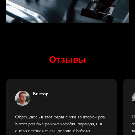
Отзывы
Виктор
Обращаюсь в этот сервис уже во второй раз.
П
В этот раз был ремонт коробки передач, и я
э
снова остался очень доволен! Работа
в