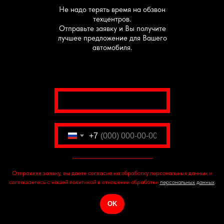
Не надо терять время на обзвон
техцентров.
Отправьте заявку и Вы получите
лучшее предложение для Вашего
автомобиля.
website_url
+7
Отправить
Отправляя заявку, вы даете согласие на обработку персональных данных и
соглашаетесь с нашей политикой в отношении обработки
персона
льных данных
.
OK