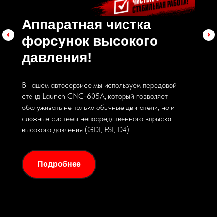
Аппаратная чистка
форсунок высокого
давления!
В нашем автосервисе мы используем передовой
стенд Launch CNC-605A, который позволяет
обслуживать не только обычные двигатели, но и
сложные системы непосредственного впрыска
высокого давления (GDI, FSI, D4).
Автоко
Подробнее