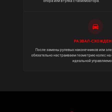
опора или втулка стабилизатора.
РАЗВАЛ-СХОЖДЕН
После замены рулевых наконечников или эл
обязательно настраиваем геометрию колес на
идеальной управляемо