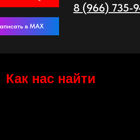
8 (966) 735-
аписать в MAX
Как нас найти